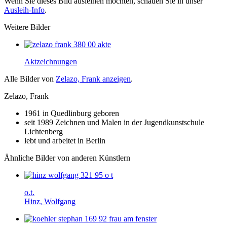
Wenn Sie dieses Bild ausleihen möchten, schauen Sie in unser
Ausleih-Info
.
Weitere Bilder
Akt­zeichnungen
Alle Bilder von
Zelazo, Frank anzeigen
.
Zelazo, Frank
1961 in Quedlinburg geboren
seit 1989 Zeichnen und Malen in der Jugendkunstschule
Lichtenberg
lebt und arbeitet in Berlin
Ähnliche Bilder von anderen Künstlern
o.t.
Hinz, Wolfgang