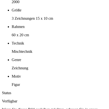
2000
Größe
3 Zeichnungen 15 x 10 cm
Rahmen
60 x 20 cm
Technik
Mischtechnik
Genre
Zeichnung
Motiv
Figur
Status
Verfügbar