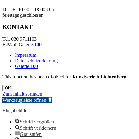
Di – Fr 10.00 – 18.00 Uhr
feiertags geschlossen
KONTAKT
Tel. 030 9711103
E-Mail.
Galerie 100
Impressum
Datenschutzerklärung
Galerie 100
This function has been disabled for
Kunstverleih Lichtenberg
.
OK
Zum Inhalt springen
Werkzeugleiste öffnen
Eingabehilfen
Schrift vergrößern
Schrift verkleinern
Graustufen