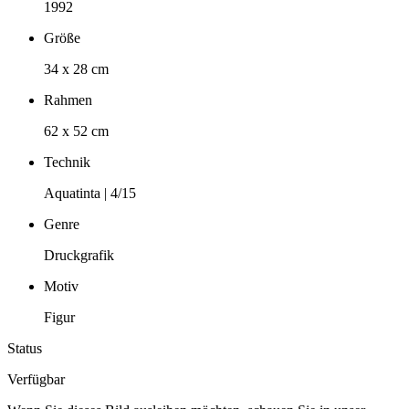
1992
Größe
34 x 28 cm
Rahmen
62 x 52 cm
Technik
Aquatinta | 4/15
Genre
Druckgrafik
Motiv
Figur
Status
Verfügbar