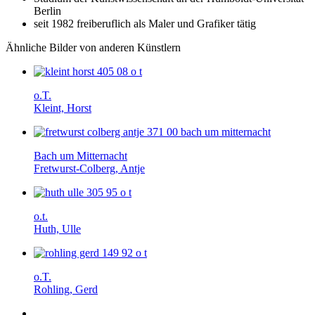
Berlin
seit 1982 freiberuflich als Maler und Grafiker tätig
Ähnliche Bilder von anderen Künstlern
o.T.
Kleint, Horst
Bach um Mitternacht
Fretwurst-Colberg, Antje
o.t.
Huth, Ulle
o.T.
Rohling, Gerd