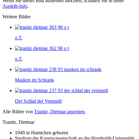
Wenn Sie dieses Bild ausleihen möchten, schauen Sie in unser
Ausleih-Info
.
Weitere Bilder
o.T.
o.T.
Masken im Schrank
Der Schlaf der Vernunft
Alle Bilder von
Tranitz, Dietmar anzeigen
.
Tranitz, Dietmar
1949 in Hainichen geboren
Studium der Kunstwissenschaft an der Humboldt-Universität