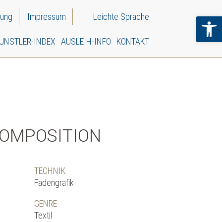
rung
Impressum
Leichte Sprache
Wer
ÜNSTLER-INDEX
AUSLEIH-INFO
KONTAKT
KOMPOSITION
TECHNIK
Fadengrafik
GENRE
Textil