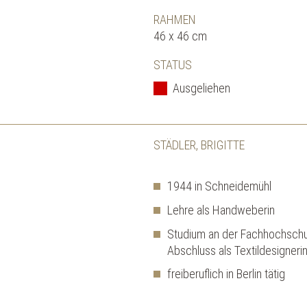
RAHMEN
46 x 46 cm
STATUS
Ausgeliehen
STÄDLER, BRIGITTE
1944 in Schneidemühl
Lehre als Handweberin
Studium an der Fachhochschu
Abschluss als Textildesigneri
freiberuflich in Berlin tätig