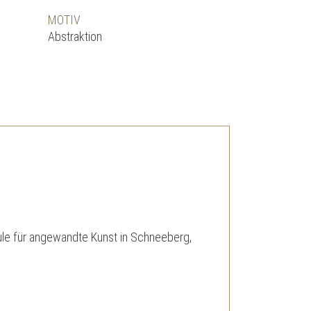
MOTIV
Abstraktion
le für angewandte Kunst in Schneeberg,
n