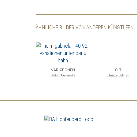
ÄHNLICHE BILDER VON ANDEREN KÜNSTLERN
VARIATIONEN
O. T.
Helm, Gabriela
Banze, Alfred