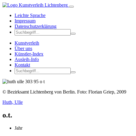
Leichte Sprache
Impressum
Datenschutzerklärung
Kunstverleih
Über uns
Künstler-Index
Ausleih-Info
Kontakt
© Bezirksamt Lichtenberg von Berlin. Foto: Florian Griep, 2009
Huth, Ulle
o.t.
Jahr