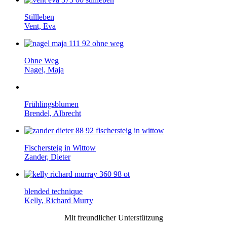
Stillleben
Vent, Eva
Ohne Weg
Nagel, Maja
Frühlings­blumen
Brendel, Albrecht
Fischersteig in Wittow
Zander, Dieter
blended technique
Kelly, Richard Murry
Mit freundlicher Unterstützung