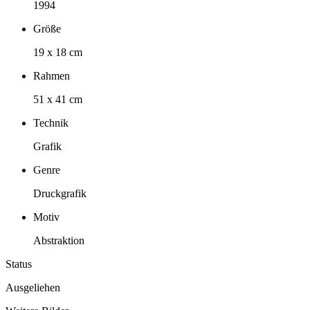
1994
Größe
19 x 18 cm
Rahmen
51 x 41 cm
Technik
Grafik
Genre
Druckgrafik
Motiv
Abstraktion
Status
Ausgeliehen