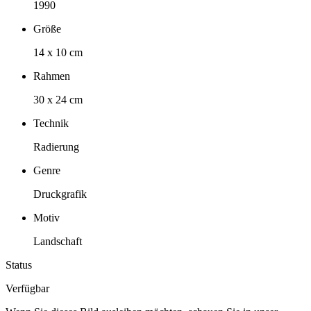
1990
Größe
14 x 10 cm
Rahmen
30 x 24 cm
Technik
Radierung
Genre
Druckgrafik
Motiv
Landschaft
Status
Verfügbar