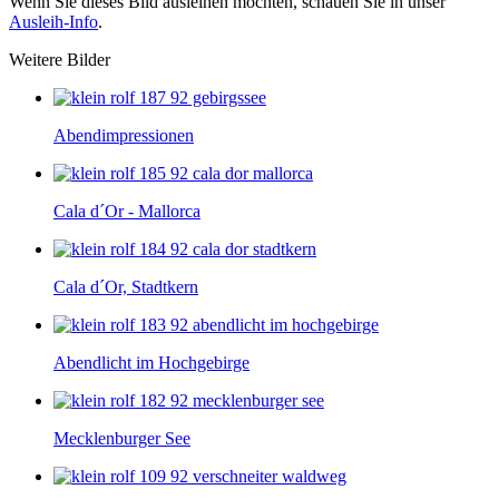
Wenn Sie dieses Bild ausleihen möchten, schauen Sie in unser
Ausleih-Info
.
Weitere Bilder
Abend­impressionen
Cala d´Or - Mallorca
Cala d´Or, Stadtkern
Abendlicht im Hochgebirge
Mecklenburger See