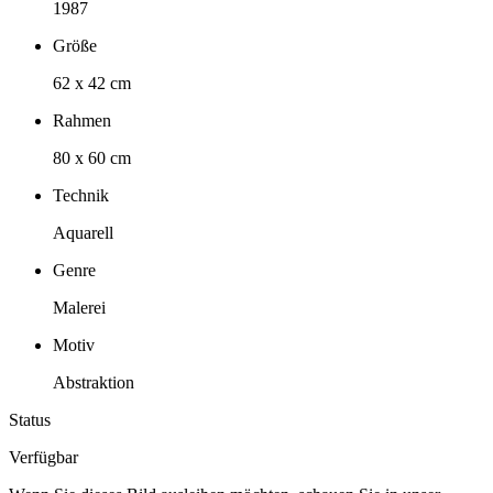
1987
Größe
62 x 42 cm
Rahmen
80 x 60 cm
Technik
Aquarell
Genre
Malerei
Motiv
Abstraktion
Status
Verfügbar