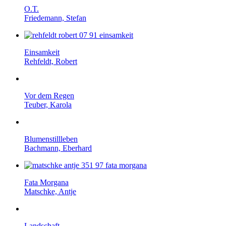
O.T.
Friedemann, Stefan
Einsamkeit
Rehfeldt, Robert
Vor dem Regen
Teuber, Karola
Blumen­stillleben
Bachmann, Eberhard
Fata Morgana
Matschke, Antje
Landschaft