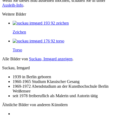
Wenn Sie dieses Bild ausleihen möchten, schauen Sie in unser
Ausleih-Info
.
Weitere Bilder
Zeichen
Torso
Alle Bilder von
Suckau, Irmgard anzeigen
.
Suckau, Irmgard
1939 in Berlin geboren
1960-1965 Studium Klassischer Gesang
1969-1972 Abendstudium an der Kunsthochschule Berlin
Weißensee
seit 1978 freiberuflich als Malerin und Autorin tätig
Ähnliche Bilder von anderen Künstlern