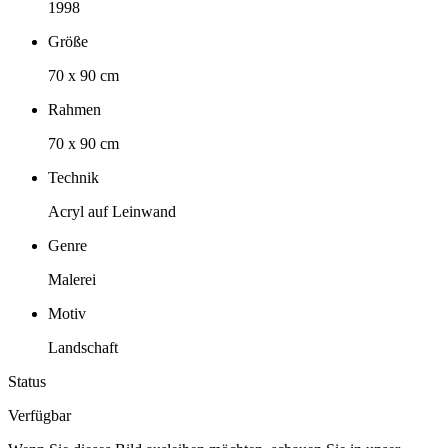
1998
Größe
70 x 90 cm
Rahmen
70 x 90 cm
Technik
Acryl auf Leinwand
Genre
Malerei
Motiv
Landschaft
Status
Verfügbar