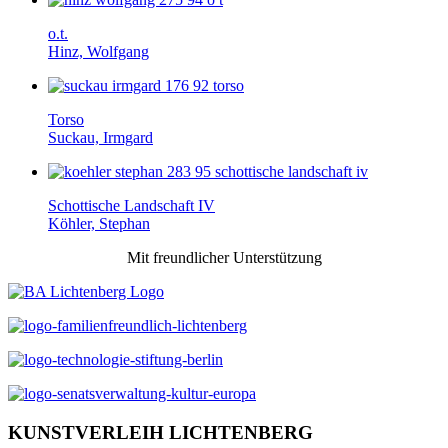
o.t.
Hinz, Wolfgang
Torso
Suckau, Irmgard
Schottische Landschaft IV
Köhler, Stephan
Mit freundlicher Unterstützung
KUNSTVERLEIH LICHTENBERG