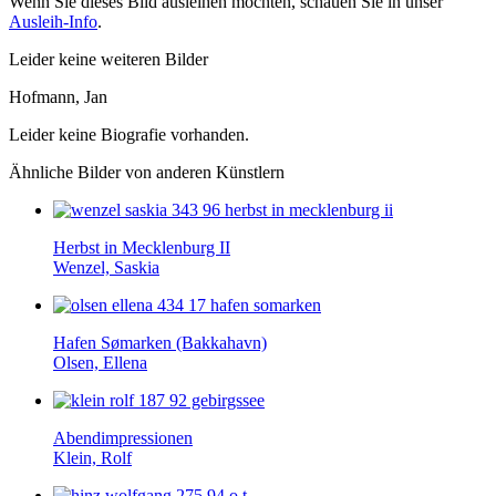
Wenn Sie dieses Bild ausleihen möchten, schauen Sie in unser
Ausleih-Info
.
Leider keine weiteren Bilder
Hofmann, Jan
Leider keine Biografie vorhanden.
Ähnliche Bilder von anderen Künstlern
Herbst in Mecklenburg II
Wenzel, Saskia
Hafen Sømarken (Bakkahavn)
Olsen, Ellena
Abend­impressionen
Klein, Rolf