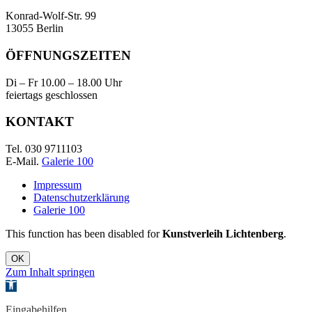
Konrad-Wolf-Str. 99
13055 Berlin
ÖFFNUNGSZEITEN
Di – Fr 10.00 – 18.00 Uhr
feiertags geschlossen
KONTAKT
Tel. 030 9711103
E-Mail.
Galerie 100
Impressum
Datenschutzerklärung
Galerie 100
This function has been disabled for
Kunstverleih Lichtenberg
.
OK
Zum Inhalt springen
Werkzeugleiste
öffnen
Eingabehilfen