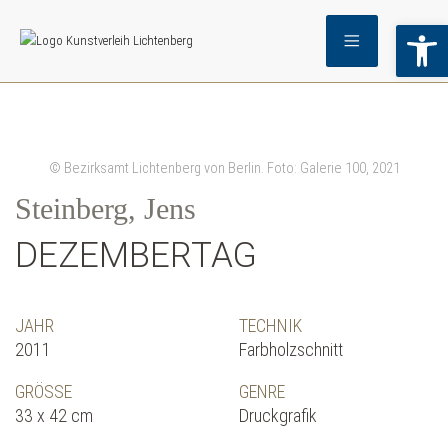
Wer
© Bezirksamt Lichtenberg von Berlin. Foto: Galerie 100, 2021
Steinberg, Jens
DEZEMBERTAG
JAHR
TECHNIK
2011
Farbholzschnitt
GRÖSSE
GENRE
33 x 42 cm
Druckgrafik