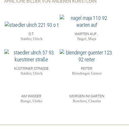
ÄHNLICHE BILDER VON ANDEREN KÜNSTLERN
O.T.
WARTEN AUF...
Städler, Ulrich
Nagel, Maja
KÜSTRINER STRASSE
REITER
Städler, Ulrich
Blendinger, Günter
AM WASSER
MORGEN IM GARTEN
Bunge, Ulrike
Borchers, Claudia