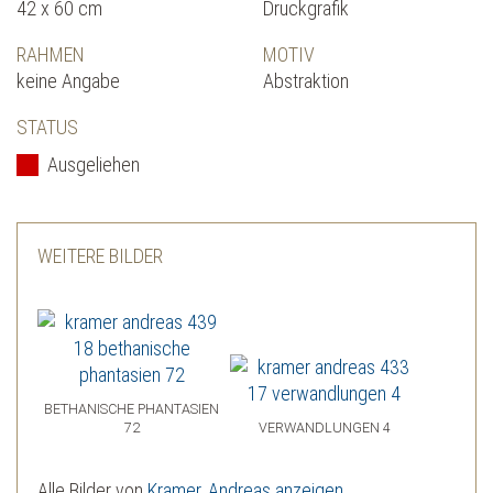
42 x 60 cm
Druckgrafik
RAHMEN
MOTIV
keine Angabe
Abstraktion
STATUS
Ausgeliehen
WEITERE BILDER
BETHANISCHE PHANTASIEN
72
VERWANDLUNGEN 4
Alle Bilder von
Kramer, Andreas anzeigen
.