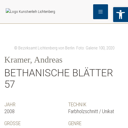
Wer
© Bezirksamt Lichtenberg von Berlin. Foto: Galerie 100, 2020
Kramer, Andreas
BETHANISCHE BLÄTTER
57
JAHR
TECHNIK
2008
Farbholzschnitt / Unikat
GRÖSSE
GENRE