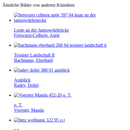
Ähnliche Bilder von anderen Künstlern
Leute an der Jannowitz­brücke
Fretwurst-Colberg, Antje
Tessiner Landschaft II
Bachmann, Eberhard
Ausblick
Radev, Dobri
o. T.
Voerster, Magda
o.t.