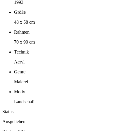
1993
Größe
48 x 58 cm
Rahmen
70 x 90 cm
Technik
Acryl
Genre
Malerei
Motiv
Landschaft
Status
Ausgeliehen