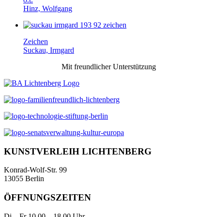
Hinz, Wolfgang
Zeichen
Suckau, Irmgard
Mit freundlicher Unterstützung
KUNSTVERLEIH LICHTENBERG
Konrad-Wolf-Str. 99
13055 Berlin
ÖFFNUNGSZEITEN
Di – Fr 10.00 – 18.00 Uhr