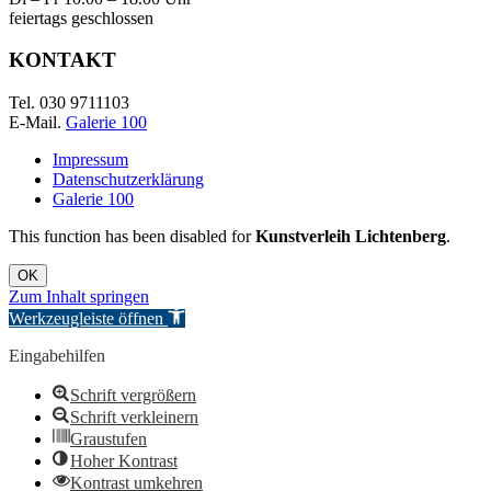
feiertags geschlossen
KONTAKT
Tel. 030 9711103
E-Mail.
Galerie 100
Impressum
Datenschutzerklärung
Galerie 100
This function has been disabled for
Kunstverleih Lichtenberg
.
OK
Zum Inhalt springen
Werkzeugleiste öffnen
Eingabehilfen
Schrift vergrößern
Schrift verkleinern
Graustufen
Hoher Kontrast
Kontrast umkehren