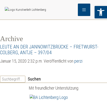
Archive Template
Wer
Archive
LEUTE AN DER JANNOWITZBRÜCKE – FRETWURST-
COLBERG, ANTJE – 397/04
Januar 15, 2020 2:32 p.m.
Veröffentlicht von
perzi
Suchen
Mit freundlicher Unterstützung