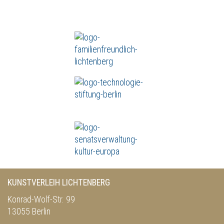
KUNSTVERLEIH LICHTENBERG
Konrad-Wolf-Str. 99
13055 Berlin