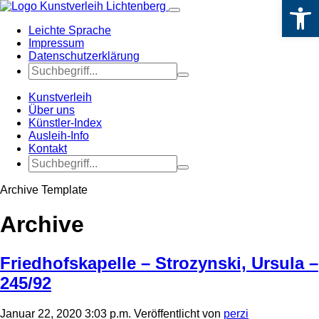
Werkzeugle
Leichte Sprache
Impressum
Datenschutzerklärung
Kunstverleih
Über uns
Künstler-Index
Ausleih-Info
Kontakt
Archive Template
Archive
Friedhofskapelle – Strozynski, Ursula –
245/92
Januar 22, 2020 3:03 p.m.
Veröffentlicht von
perzi