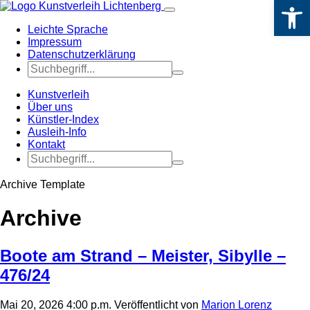
Werkzeugle
Leichte Sprache
Impressum
Datenschutzerklärung
Kunstverleih
Über uns
Künstler-Index
Ausleih-Info
Kontakt
Archive Template
Archive
Boote am Strand – Meister, Sibylle –
476/24
Mai 20, 2026 4:00 p.m.
Veröffentlicht von
Marion Lorenz