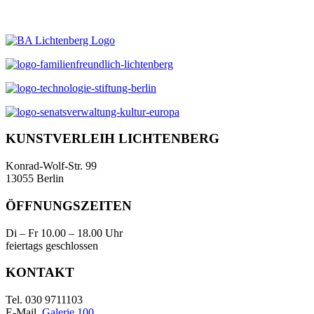
KUNSTVERLEIH LICHTENBERG
Konrad-Wolf-Str. 99
13055 Berlin
ÖFFNUNGSZEITEN
Di – Fr 10.00 – 18.00 Uhr
feiertags geschlossen
KONTAKT
Tel. 030 9711103
E-Mail.
Galerie 100