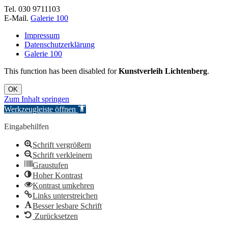
Tel. 030 9711103
E-Mail.
Galerie 100
Impressum
Datenschutzerklärung
Galerie 100
This function has been disabled for
Kunstverleih Lichtenberg
.
OK
Zum Inhalt springen
Werkzeugleiste öffnen
Eingabehilfen
Schrift vergrößern
Schrift verkleinern
Graustufen
Hoher Kontrast
Kontrast umkehren
Links unterstreichen
Besser lesbare Schrift
Zurücksetzen